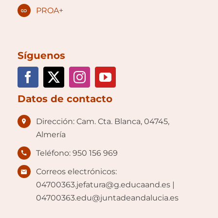
PROA+
Síguenos
Datos de contacto
Dirección: Cam. Cta. Blanca, 04745,
Almería
Teléfono: 950 156 969
Correos electrónicos:
04700363.jefatura@g.educaand.es |
04700363.edu@juntadeandalucia.es