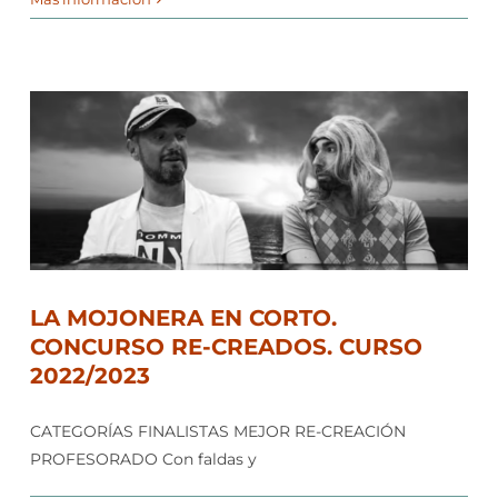
LA MOJONERA EN CORTO.
CONCURSO RE-CREADOS. CURSO
2022/2023
CATEGORÍAS FINALISTAS MEJOR RE-CREACIÓN
PROFESORADO Con faldas y