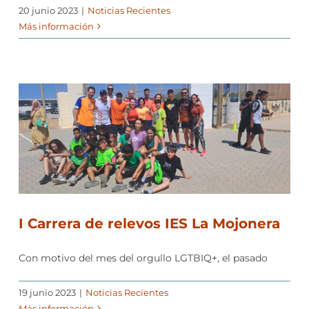
20 junio 2023
|
Noticias Recientes
Más información
I Carrera de relevos IES La Mojonera
Con motivo del mes del orgullo LGTBIQ+, el pasado
19 junio 2023
|
Noticias Recientes
Más información