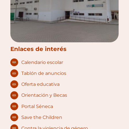
Enlaces de interés
Calendario escolar
Tablón de anuncios
Oferta educativa
Orientación y Becas
Portal Séneca
Save the Children
Contra la violencia de género