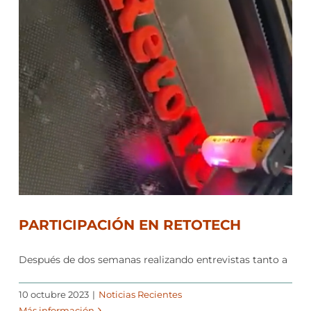
PARTICIPACIÓN EN RETOTECH
Después de dos semanas realizando entrevistas tanto a
10 octubre 2023
|
Noticias Recientes
Más información