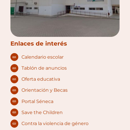
Enlaces de interés
Calendario escolar
Tablón de anuncios
Oferta educativa
Orientación y Becas
Portal Séneca
Save the Children
Contra la violencia de género