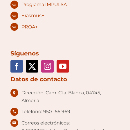
Programa IMPULSA
Erasmus+
PROA+
Síguenos
Datos de contacto
Dirección: Cam. Cta. Blanca, 04745,
Almería
Teléfono: 950 156 969
Correos electrónicos: