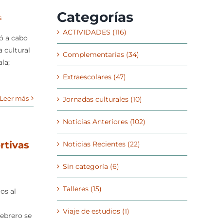
Categorías
s
ACTIVIDADES (116)
vó a cabo
 cultural
Complementarias (34)
la;
Extraescolares (47)
Leer más
Jornadas culturales (10)
Noticias Anteriores (102)
rtivas
Noticias Recientes (22)
Sin categoría (6)
Talleres (15)
os al
Viaje de estudios (1)
febrero se