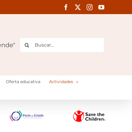
Facebook
X
Instagram
YouTube
Buscar:
ende"
Oferta educativa
Actividades