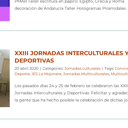
PMAR Taller escritura en papiro: Egipto, Grecia y Roma
decoración de Andalucía Taller Hologramas Piramidales.
XXIII JORNADAS INTERCULTURALES 
DEPORTIVAS
20 abril 2020
|
Categories:
Jornadas culturales
|
Tags:
Conviv
Deporte
,
IES La Mojonera
,
Jornadas Multiculturales
,
Multicult
Los pasados días 24 y 25 de febrero se celebraron las XXII
Jornadas Interculturales y Deportivas. Felicitar y agradec
la gente que ha hecho posible la celebración de dichas jo