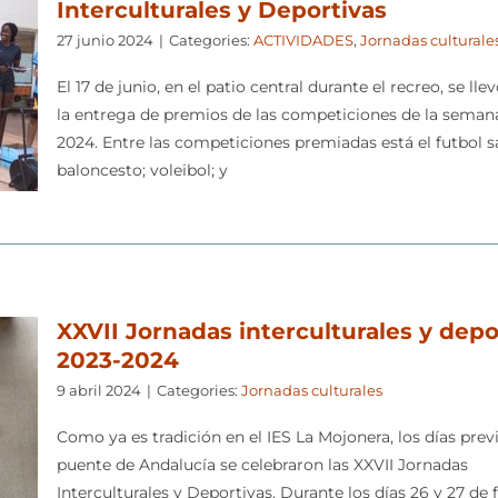
Interculturales y Deportivas
27 junio 2024
|
Categories:
ACTIVIDADES
,
Jornadas culturale
El 17 de junio, en el patio central durante el recreo, se lle
la entrega de premios de las competiciones de la semana
2024. Entre las competiciones premiadas está el futbol sa
baloncesto; voleibol; y
XXVII Jornadas interculturales y depo
2023-2024
9 abril 2024
|
Categories:
Jornadas culturales
Como ya es tradición en el IES La Mojonera, los días previ
puente de Andalucía se celebraron las XXVII Jornadas
Interculturales y Deportivas. Durante los días 26 y 27 de 