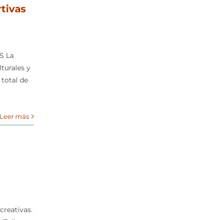
tivas
ES La
turales y
 total de
Leer más
creativas.