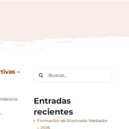
tivas –
Buscar:
Entradas
ndalucía,
recientes
n
Formación de Alumnado Mediador
– 2026