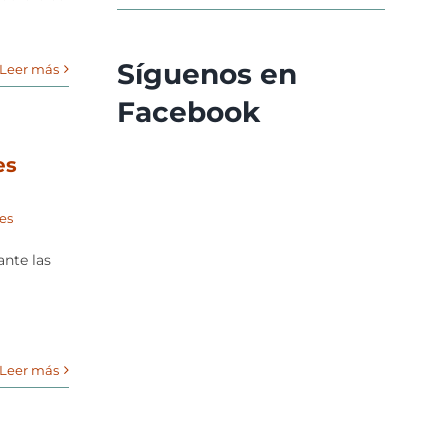
Síguenos en
Leer más
Facebook
es
es
ante las
Leer más