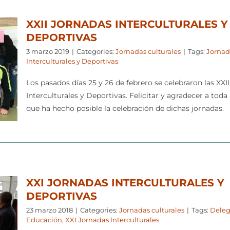
XXII JORNADAS INTERCULTURALES Y
DEPORTIVAS
3 marzo 2019
|
Categories:
Jornadas culturales
|
Tags:
Jornad
Interculturales y Deportivas
Los pasados días 25 y 26 de febrero se celebraron las XXI
Interculturales y Deportivas. Felicitar y agradecer a toda
que ha hecho posible la celebración de dichas jornadas.
XXI JORNADAS INTERCULTURALES Y
DEPORTIVAS
23 marzo 2018
|
Categories:
Jornadas culturales
|
Tags:
Dele
Educación
,
XXI Jornadas Interculturales