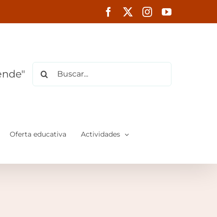
Facebook
X
Instagram
YouTube
Buscar:
ende"
Oferta educativa
Actividades