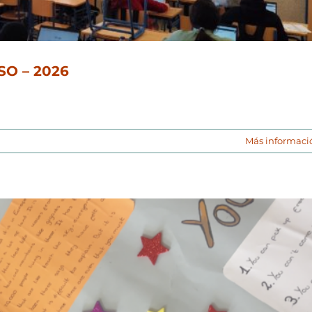
SO – 2026
Más informaci