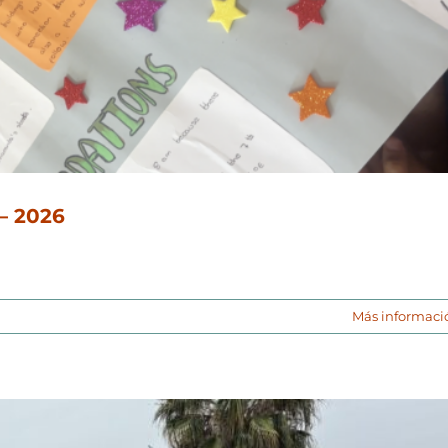
 – 2026
Más informaci