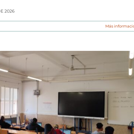
E 2026
Más informaci