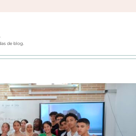
.
as de blog.