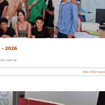
 – 2026
ión con la
Más informaci