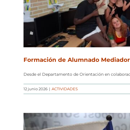
Formación de Alumnado Mediador
Desde el Departamento de Orientación en colaborac
12 junio 2026
|
ACTIVIDADES