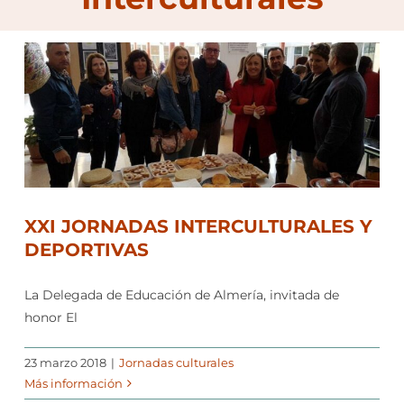
XXI JORNADAS INTERCULTURALES Y
DEPORTIVAS
La Delegada de Educación de Almería, invitada de
honor El
23 marzo 2018
|
Jornadas culturales
Más información