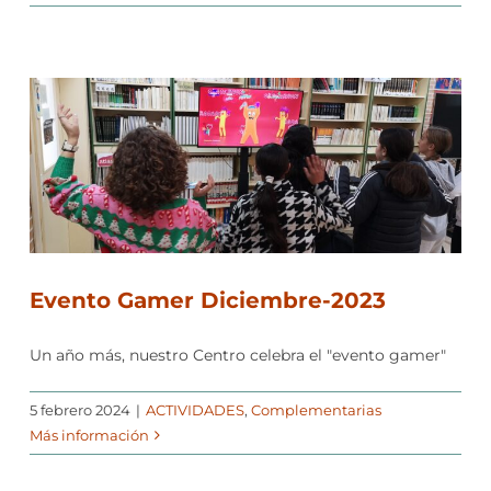
Evento Gamer Diciembre-2023
Un año más, nuestro Centro celebra el "evento gamer"
5 febrero 2024
|
ACTIVIDADES
,
Complementarias
Más información