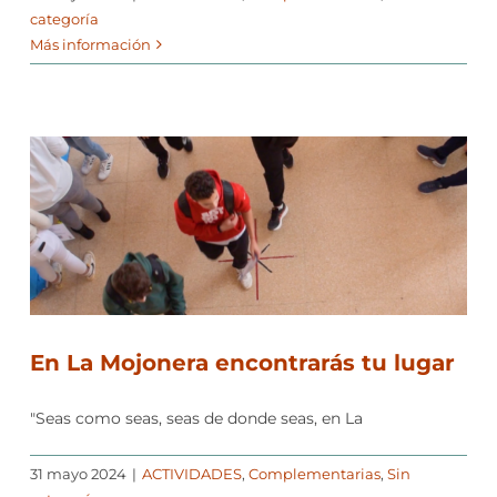
categoría
Más información
En La Mojonera encontrarás tu lugar
"Seas como seas, seas de donde seas, en La
31 mayo 2024
|
ACTIVIDADES
,
Complementarias
,
Sin