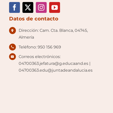
Datos de contacto
Dirección: Cam. Cta. Blanca, 04745,
Almería
Teléfono: 950 156 969
Correos electrónicos:
04700363.jefatura@g.educaand.es |
04700363.edu@juntadeandalucia.es