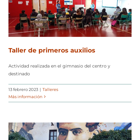
Taller de primeros auxilios
Actividad realizada en el gimnasio del centro y
destinado
13 febrero 2023
|
Talleres
Más información