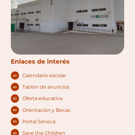
Enlaces de interés
Calendario escolar
Tablón de anuncios
Oferta educativa
Orientación y Becas
Portal Séneca
Save the Children