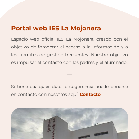
Portal web IES La Mojonera
Espacio web oficial IES La Mojonera, creado con el
objetivo de fomentar el acceso a la información y a
los trámites de gestión frecuentes. Nuestro objetivo
es impulsar el contacto con los padres y el alumnado.
—
Si tiene cualquier duda o sugerencia puede ponerse
en contacto con nosotros aquí:
Contacto