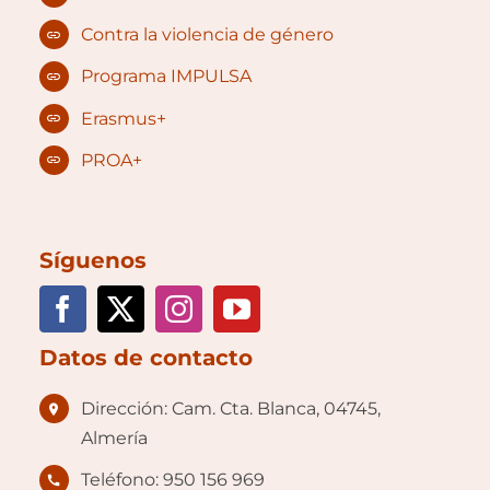
Contra la violencia de género
Programa IMPULSA
Erasmus+
PROA+
Síguenos
Datos de contacto
Dirección: Cam. Cta. Blanca, 04745,
Almería
Teléfono: 950 156 969