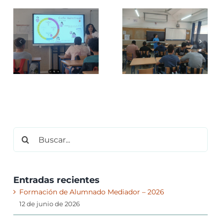
TALLERES
PREVENCIÓN
Taller técnica
A LA
de estudio –
ADICCIÓN EN
2026
LAS TIC – 2026
Buscar:
Entradas recientes
Formación de Alumnado Mediador – 2026
12 de junio de 2026