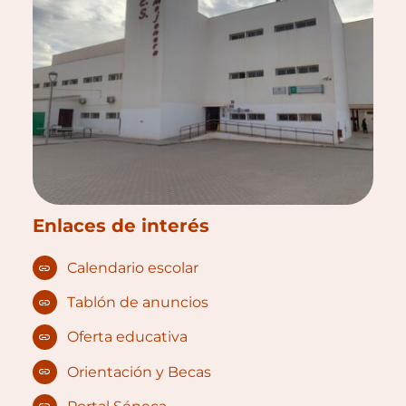
Enlaces de interés
Calendario escolar
Tablón de anuncios
Oferta educativa
Orientación y Becas