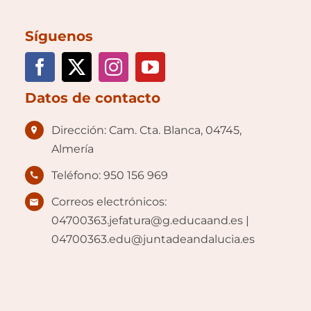
Síguenos
Datos de contacto
Dirección: Cam. Cta. Blanca, 04745,
Almería
Teléfono: 950 156 969
Correos electrónicos:
04700363.jefatura@g.educaand.es |
04700363.edu@juntadeandalucia.es