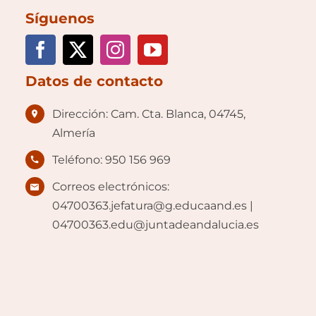
Síguenos
Datos de contacto
Dirección: Cam. Cta. Blanca, 04745,
Almería
Teléfono: 950 156 969
Correos electrónicos:
04700363.jefatura@g.educaand.es |
04700363.edu@juntadeandalucia.es