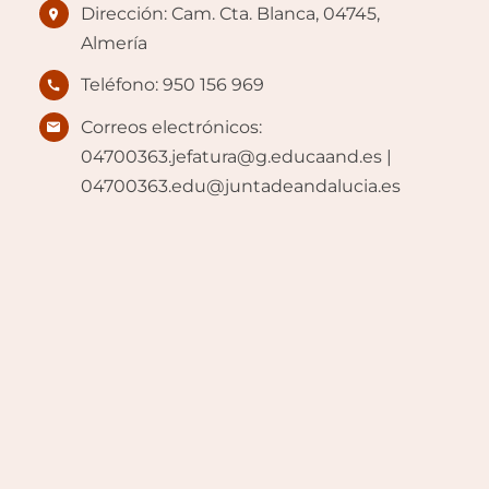
Dirección: Cam. Cta. Blanca, 04745,
Almería
Teléfono: 950 156 969
Correos electrónicos:
04700363.jefatura@g.educaand.es |
04700363.edu@juntadeandalucia.es