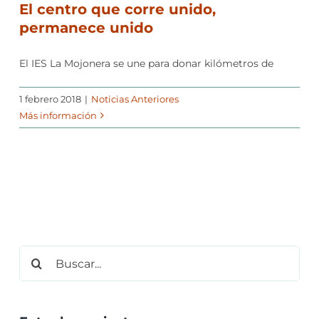
El centro que corre unido,
permanece unido
El IES La Mojonera se une para donar kilómetros de
1 febrero 2018
|
Noticias Anteriores
Más información
Buscar: