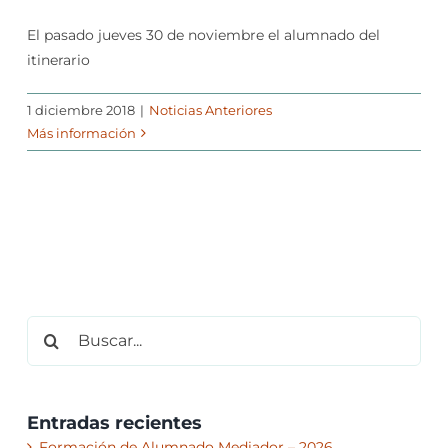
El pasado jueves 30 de noviembre el alumnado del
itinerario
1 diciembre 2018
|
Noticias Anteriores
Más información
Buscar:
Entradas recientes
Formación de Alumnado Mediador – 2026