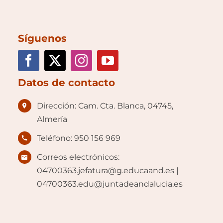
Síguenos
Datos de contacto
Dirección: Cam. Cta. Blanca, 04745,
Almería
Teléfono: 950 156 969
Correos electrónicos:
04700363.jefatura@g.educaand.es |
04700363.edu@juntadeandalucia.es