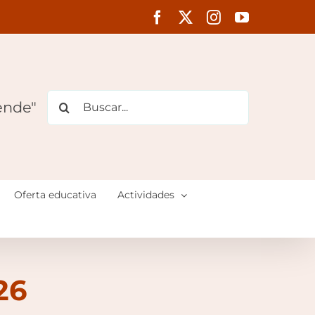
Facebook
X
Instagram
YouTube
Buscar:
ende"
Oferta educativa
Actividades
26