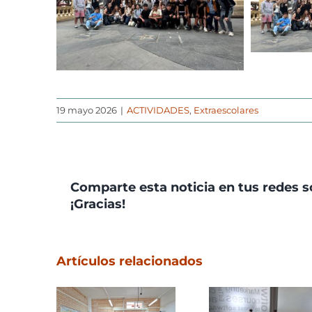
19 mayo 2026
|
ACTIVIDADES
,
Extraescolares
Comparte esta noticia en tus redes s
¡Gracias!
Artículos relacionados
II Edici